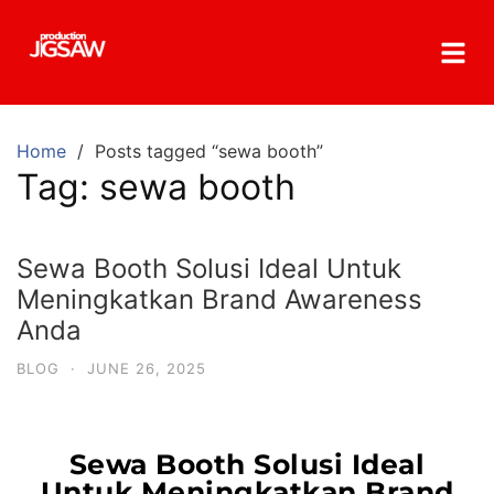
Home
Posts tagged “sewa booth”
Tag:
sewa booth
Sewa Booth Solusi Ideal Untuk
Meningkatkan Brand Awareness
Anda
BLOG
·
JUNE 26, 2025
Sewa Booth Solusi Ideal
Untuk Meningkatkan Brand