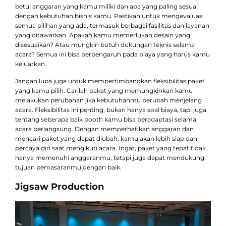
betul anggaran yang kamu miliki dan apa yang paling sesuai
dengan kebutuhan bisnis kamu. Pastikan untuk mengevaluasi
semua pilihan yang ada, termasuk berbagai fasilitas dan layanan
yang ditawarkan. Apakah kamu memerlukan desain yang
disesuaikan? Atau mungkin butuh dukungan teknis selama
acara? Semua ini bisa berpengaruh pada biaya yang harus kamu
keluarkan.
Jangan lupa juga untuk mempertimbangkan fleksibilitas paket
yang kamu pilih. Carilah paket yang memungkinkan kamu
melakukan perubahan jika kebutuhanmu berubah menjelang
acara. Fleksibilitas ini penting, bukan hanya soal biaya, tapi juga
tentang seberapa baik booth kamu bisa beradaptasi selama
acara berlangsung. Dengan memperhatikan anggaran dan
mencari paket yang dapat diubah, kamu akan lebih siap dan
percaya diri saat mengikuti acara. Ingat, paket yang tepat tidak
hanya memenuhi anggaranmu, tetapi juga dapat mendukung
tujuan pemasaranmu dengan baik.
Jigsaw Production