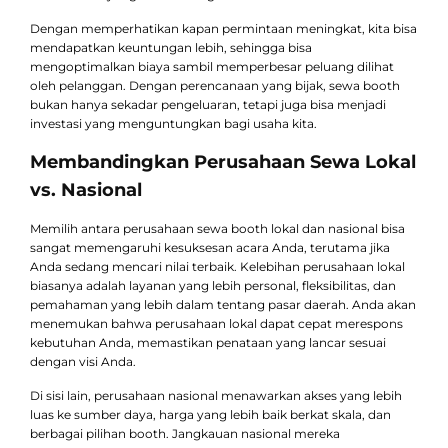
Dengan memperhatikan kapan permintaan meningkat, kita bisa
mendapatkan keuntungan lebih, sehingga bisa
mengoptimalkan biaya sambil memperbesar peluang dilihat
oleh pelanggan. Dengan perencanaan yang bijak, sewa booth
bukan hanya sekadar pengeluaran, tetapi juga bisa menjadi
investasi yang menguntungkan bagi usaha kita.
Membandingkan Perusahaan Sewa Lokal
vs. Nasional
Memilih antara perusahaan sewa booth lokal dan nasional bisa
sangat memengaruhi kesuksesan acara Anda, terutama jika
Anda sedang mencari nilai terbaik. Kelebihan perusahaan lokal
biasanya adalah layanan yang lebih personal, fleksibilitas, dan
pemahaman yang lebih dalam tentang pasar daerah. Anda akan
menemukan bahwa perusahaan lokal dapat cepat merespons
kebutuhan Anda, memastikan penataan yang lancar sesuai
dengan visi Anda.
Di sisi lain, perusahaan nasional menawarkan akses yang lebih
luas ke sumber daya, harga yang lebih baik berkat skala, dan
berbagai pilihan booth. Jangkauan nasional mereka