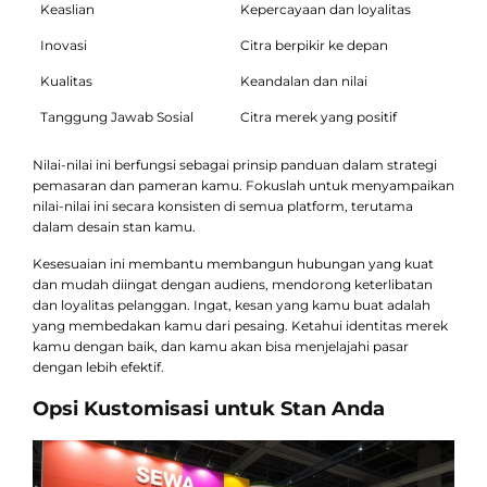
Keaslian
Kepercayaan dan loyalitas
Inovasi
Citra berpikir ke depan
Kualitas
Keandalan dan nilai
Tanggung Jawab Sosial
Citra merek yang positif
Nilai-nilai ini berfungsi sebagai prinsip panduan dalam strategi
pemasaran dan pameran kamu. Fokuslah untuk menyampaikan
nilai-nilai ini secara konsisten di semua platform, terutama
dalam desain stan kamu.
Kesesuaian ini membantu membangun hubungan yang kuat
dan mudah diingat dengan audiens, mendorong keterlibatan
dan loyalitas pelanggan. Ingat, kesan yang kamu buat adalah
yang membedakan kamu dari pesaing. Ketahui identitas merek
kamu dengan baik, dan kamu akan bisa menjelajahi pasar
dengan lebih efektif.
Opsi Kustomisasi untuk Stan Anda