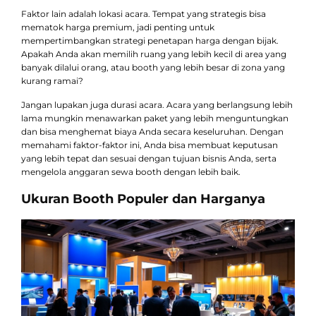
Faktor lain adalah lokasi acara. Tempat yang strategis bisa
mematok harga premium, jadi penting untuk
mempertimbangkan strategi penetapan harga dengan bijak.
Apakah Anda akan memilih ruang yang lebih kecil di area yang
banyak dilalui orang, atau booth yang lebih besar di zona yang
kurang ramai?
Jangan lupakan juga durasi acara. Acara yang berlangsung lebih
lama mungkin menawarkan paket yang lebih menguntungkan
dan bisa menghemat biaya Anda secara keseluruhan. Dengan
memahami faktor-faktor ini, Anda bisa membuat keputusan
yang lebih tepat dan sesuai dengan tujuan bisnis Anda, serta
mengelola anggaran sewa booth dengan lebih baik.
Ukuran Booth Populer dan Harganya