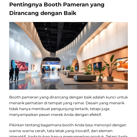
Pentingnya Booth Pameran yang
Dirancang dengan Baik
Booth pameran yang dirancang dengan baik adalah kunci untuk
menarik perhatian di tempat yang ramai. Desain yang menarik
tidak hanya membuat pengunjung tertarik, tetapi juga
menyampaikan pesan merek Anda dengan efektif.
Pikirkan tentang bagaimana booth Anda bisa menonjol dengan
warna-warna cerah, tata letak yang inovatif, dan elemen
interaktif. Anda bukan hanya memamerkan produk, Tetapi Anda