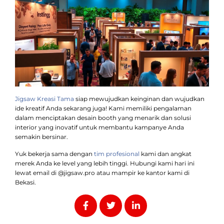
Jigsaw Kreasi Tama
siap mewujudkan keinginan dan wujudkan
ide kreatif Anda sekarang juga! Kami memiliki pengalaman
dalam menciptakan desain booth yang menarik dan solusi
interior yang inovatif untuk membantu kampanye Anda
semakin bersinar.
Yuk bekerja sama dengan
tim profesional
kami dan angkat
merek Anda ke level yang lebih tinggi. Hubungi kami hari ini
lewat email di @jigsaw.pro atau mampir ke kantor kami di
Bekasi.