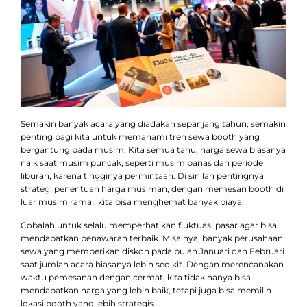
Semakin banyak acara yang diadakan sepanjang tahun, semakin
penting bagi kita untuk memahami tren sewa booth yang
bergantung pada musim. Kita semua tahu, harga sewa biasanya
naik saat musim puncak, seperti musim panas dan periode
liburan, karena tingginya permintaan. Di sinilah pentingnya
strategi penentuan harga musiman; dengan memesan booth di
luar musim ramai, kita bisa menghemat banyak biaya.
Cobalah untuk selalu memperhatikan fluktuasi pasar agar bisa
mendapatkan penawaran terbaik. Misalnya, banyak perusahaan
sewa yang memberikan diskon pada bulan Januari dan Februari
saat jumlah acara biasanya lebih sedikit. Dengan merencanakan
waktu pemesanan dengan cermat, kita tidak hanya bisa
mendapatkan harga yang lebih baik, tetapi juga bisa memilih
lokasi booth yang lebih strategis.