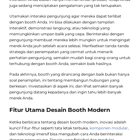
juga sedang menciptakan pengalaman yang tak terlupakan.
Utamakan interaksi pengunjung agar mereka dapat terlibat
dengan booth Anda. Ini bisa dilakukan dengan tampilan
interaktif, demonstrasi langsung, atau teknologi yang
memungkinkan umpan balik yang cepa. Berinteraksi dengan
pengunjung membuat mereka lebih mungkin untuk mengingat
merek Anda jauh setelah acara selesai. Manfaatkan tanda-tanda
strategis dan penempatan yang cermat untuk menarik
perhatian pengunjung, semakin mudah bagi orang-orang untuk
terhubung dengan booth Anda, semakin baik hasilnya.
Pada akhirnya, booth yang dirancang dengan baik bukan hanya
soal penampilan, ini tentang membangun hubungan yang
berkesan. Investasikan di aspek ini, dan lihat semakin banyak
pengunjung datang kepadanya dan ingin tahu lebih banyak
merek Anda.
Fitur Utama Desain Booth Modern
Ketika berbicara tentang desain booth modern, inovasi adalah
kunci! Fitur-fitur seperti tata letak terbuka,
komponen modular
,
dan teknologi imersif bisa mengubah cara Anda berinteraksi
dengan pengunjung. Desain yang fleksibel dan modular