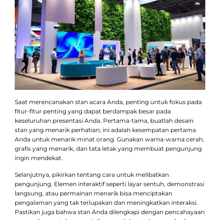
Saat merencanakan stan acara Anda, penting untuk fokus pada
fitur-fitur penting yang dapat berdampak besar pada
keseluruhan presentasi Anda. Pertama-tama, buatlah desain
stan yang menarik perhatian; ini adalah kesempatan pertama
Anda untuk menarik minat orang. Gunakan warna-warna cerah,
grafis yang menarik, dan tata letak yang membuat pengunjung
ingin mendekat.
Selanjutnya, pikirkan tentang cara untuk melibatkan
pengunjung. Elemen interaktif seperti layar sentuh, demonstrasi
langsung, atau permainan menarik bisa menciptakan
pengalaman yang tak terlupakan dan meningkatkan interaksi.
Pastikan juga bahwa stan Anda dilengkapi dengan pencahayaan