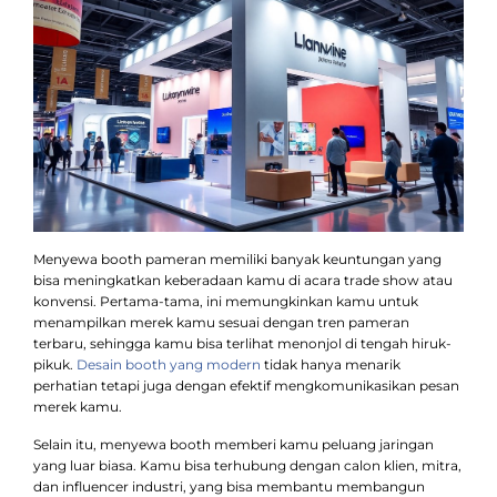
Menyewa booth pameran memiliki banyak keuntungan yang
bisa meningkatkan keberadaan kamu di acara trade show atau
konvensi. Pertama-tama, ini memungkinkan kamu untuk
menampilkan merek kamu sesuai dengan tren pameran
terbaru, sehingga kamu bisa terlihat menonjol di tengah hiruk-
pikuk.
Desain booth yang modern
tidak hanya menarik
perhatian tetapi juga dengan efektif mengkomunikasikan pesan
merek kamu.
Selain itu, menyewa booth memberi kamu peluang jaringan
yang luar biasa. Kamu bisa terhubung dengan calon klien, mitra,
dan influencer industri, yang bisa membantu membangun