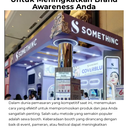
Awareness Anda
Dalam dunia pemasaran yang kompetitif saat ini, menemukan
cara yang efektif untuk mempromosikan produk dan jasa Anda
sangatlah penting. Salah satu metode yang semakin populer
adalah sewa booth. Keberadaan booth yang dirancang dengan
baik di event, pameran, atau festival dapat meningkatkan