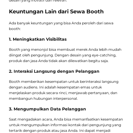
desain yang inovatif dan relevan.
Keuntungan Lain dari Sewa Booth
Ada banyak keuntungan yang bisa Anda peroleh dari sewa
booth:
1. Meningkatkan Visibilitas
Booth yang menonjol bisa membuat merek Anda lebih mudah
diingat oleh pengunjung. Dengan desain yang eye-catching,
produk dan jasa Anda tidak akan dilewatkan begitu saja.
2. Interaksi Langsung dengan Pelanggan
Booth memberikan kesempatan untuk berinteraksi langsung
dengan audiens. Ini adalah kesempatan emas untuk
menjelaskan produk secara rinci, menjawab pertanyaan, dan
membangun hubungan interpersonal.
3. Mengumpulkan Data Pelanggan
Saat mengadakan acara, Anda bisa memanfaatkan kesempatan
untuk mengumpulkan informasi kontak dari pengunjung yang
tertarik dengan produk atau jasa Anda. Ini dapat menjadi