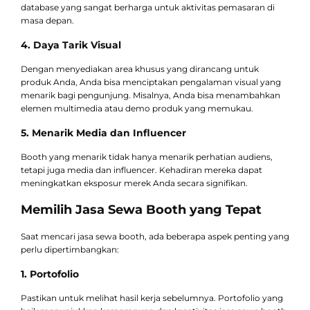
database yang sangat berharga untuk aktivitas pemasaran di
masa depan.
4. Daya Tarik Visual
Dengan menyediakan area khusus yang dirancang untuk
produk Anda, Anda bisa menciptakan pengalaman visual yang
menarik bagi pengunjung. Misalnya, Anda bisa menambahkan
elemen multimedia atau demo produk yang memukau.
5. Menarik Media dan Influencer
Booth yang menarik tidak hanya menarik perhatian audiens,
tetapi juga media dan influencer. Kehadiran mereka dapat
meningkatkan eksposur merek Anda secara signifikan.
Memilih Jasa Sewa Booth yang Tepat
Saat mencari jasa sewa booth, ada beberapa aspek penting yang
perlu dipertimbangkan:
1. Portofolio
Pastikan untuk melihat hasil kerja sebelumnya. Portofolio yang