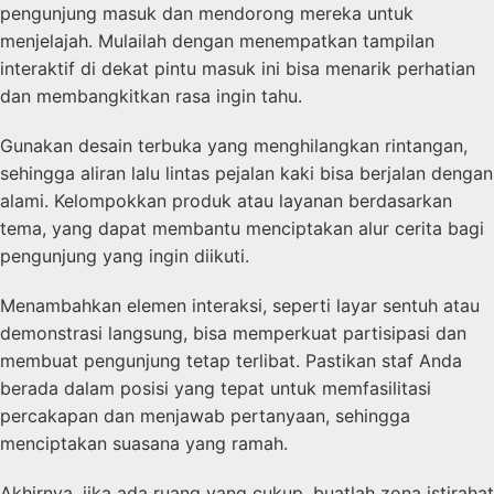
pengunjung masuk dan mendorong mereka untuk
menjelajah. Mulailah dengan menempatkan tampilan
interaktif di dekat pintu masuk ini bisa menarik perhatian
dan membangkitkan rasa ingin tahu.
Gunakan desain terbuka yang menghilangkan rintangan,
sehingga aliran lalu lintas pejalan kaki bisa berjalan dengan
alami. Kelompokkan produk atau layanan berdasarkan
tema, yang dapat membantu menciptakan alur cerita bagi
pengunjung yang ingin diikuti.
Menambahkan elemen interaksi, seperti layar sentuh atau
demonstrasi langsung, bisa memperkuat partisipasi dan
membuat pengunjung tetap terlibat. Pastikan staf Anda
berada dalam posisi yang tepat untuk memfasilitasi
percakapan dan menjawab pertanyaan, sehingga
menciptakan suasana yang ramah.
Akhirnya, jika ada ruang yang cukup, buatlah zona istirahat