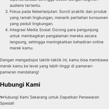
audiens tertentu.
Fokus pada Keberlanjutan: Soroti praktik dan produk
yang ramah lingkungan, menarik perhatian konsumen
yang peduli lingkungan.
Integrasi Media Sosial: Dorong para pengunjung
untuk membagikan pengalaman mereka secara
langsung, sehingga meningkatkan kehadiran online
merek kamu.
Dengan mengadopsi taktik-taktik ini, kamu bisa membawa
merek kamu ke level yang lebih tinggi di pameran-
pameran mendatang!
Hubungi Kami
✨
Hubungi Kami Sekarang untuk Dapatkan Penawaran
Spesial!