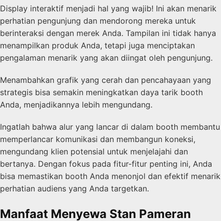
Display interaktif menjadi hal yang wajib! Ini akan menarik
perhatian pengunjung dan mendorong mereka untuk
berinteraksi dengan merek Anda. Tampilan ini tidak hanya
menampilkan produk Anda, tetapi juga menciptakan
pengalaman menarik yang akan diingat oleh pengunjung.
Menambahkan grafik yang cerah dan pencahayaan yang
strategis bisa semakin meningkatkan daya tarik booth
Anda, menjadikannya lebih mengundang.
Ingatlah bahwa alur yang lancar di dalam booth membantu
memperlancar komunikasi dan membangun koneksi,
mengundang klien potensial untuk menjelajahi dan
bertanya. Dengan fokus pada fitur-fitur penting ini, Anda
bisa memastikan booth Anda menonjol dan efektif menarik
perhatian audiens yang Anda targetkan.
Manfaat Menyewa Stan Pameran