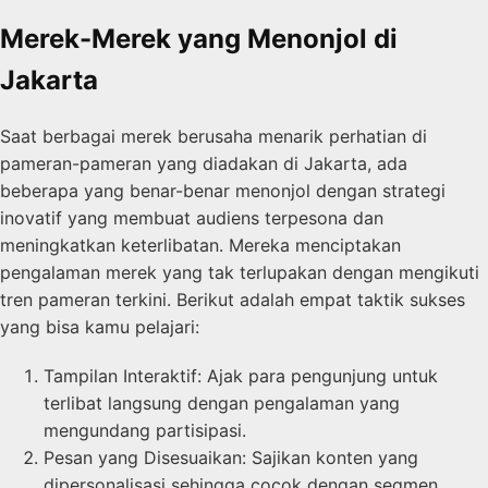
Merek-Merek yang Menonjol di
Jakarta
Saat berbagai merek berusaha menarik perhatian di
pameran-pameran yang diadakan di Jakarta, ada
beberapa yang benar-benar menonjol dengan strategi
inovatif yang membuat audiens terpesona dan
meningkatkan keterlibatan. Mereka menciptakan
pengalaman merek yang tak terlupakan dengan mengikuti
tren pameran terkini. Berikut adalah empat taktik sukses
yang bisa kamu pelajari:
Tampilan Interaktif: Ajak para pengunjung untuk
terlibat langsung dengan pengalaman yang
mengundang partisipasi.
Pesan yang Disesuaikan: Sajikan konten yang
dipersonalisasi sehingga cocok dengan segmen