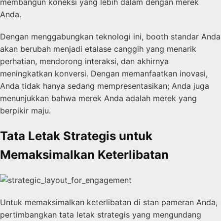
membangun koneksi yang lebih dalam dengan merek
Anda.
Dengan menggabungkan teknologi ini, booth standar Anda
akan berubah menjadi etalase canggih yang menarik
perhatian, mendorong interaksi, dan akhirnya
meningkatkan konversi. Dengan memanfaatkan inovasi,
Anda tidak hanya sedang mempresentasikan; Anda juga
menunjukkan bahwa merek Anda adalah merek yang
berpikir maju.
Tata Letak Strategis untuk
Memaksimalkan Keterlibatan
Untuk memaksimalkan keterlibatan di stan pameran Anda,
pertimbangkan tata letak strategis yang mengundang