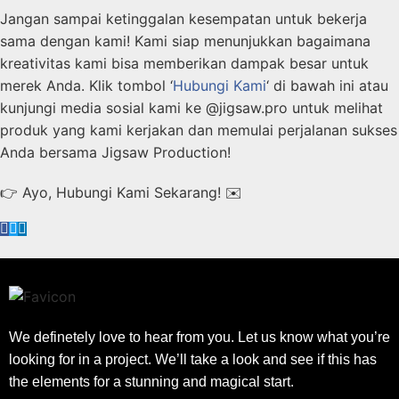
Jangan sampai ketinggalan kesempatan untuk bekerja
sama dengan kami! Kami siap menunjukkan bagaimana
kreativitas kami bisa memberikan dampak besar untuk
merek Anda. Klik tombol ‘
Hubungi Kami
‘ di bawah ini atau
kunjungi media sosial kami ke @jigsaw.pro untuk melihat
produk yang kami kerjakan dan memulai perjalanan sukses
Anda bersama Jigsaw Production!
👉 Ayo, Hubungi Kami Sekarang! ✉️
We definetely love to hear from you. Let us know what you’re
looking for in a project. We’ll take a look and see if this has
the elements for a stunning and magical start.