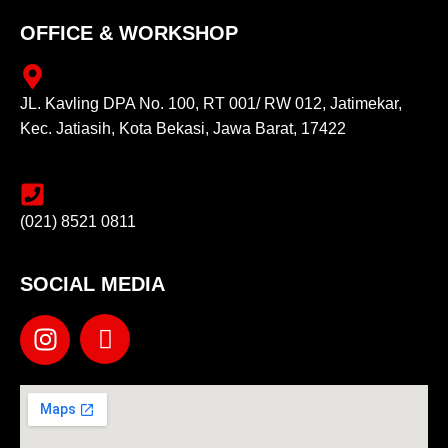
OFFICE & WORKSHOP
JL. Kavling DPA No. 100, RT 001/ RW 012, Jatimekar,
Kec. Jatiasih, Kota Bekasi, Jawa Barat, 17422
(021) 8521 0811
SOCIAL MEDIA