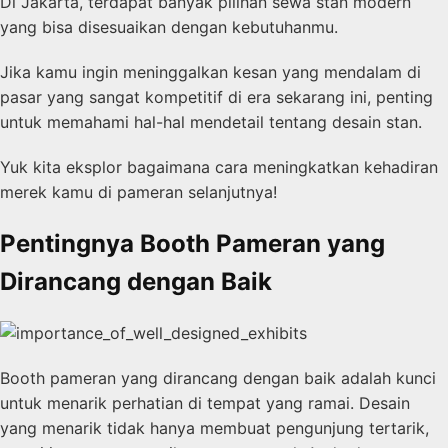
Di Jakarta, terdapat banyak pilihan sewa stan modern
yang bisa disesuaikan dengan kebutuhanmu.
Jika kamu ingin meninggalkan kesan yang mendalam di
pasar yang sangat kompetitif di era sekarang ini, penting
untuk memahami hal-hal mendetail tentang desain stan.
Yuk kita eksplor bagaimana cara meningkatkan kehadiran
merek kamu di pameran selanjutnya!
Pentingnya Booth Pameran yang
Dirancang dengan Baik
Booth pameran yang dirancang dengan baik adalah kunci
untuk menarik perhatian di tempat yang ramai. Desain
yang menarik tidak hanya membuat pengunjung tertarik,