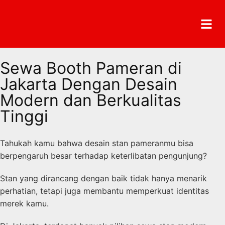
Sewa Booth Pameran di
Jakarta Dengan Desain
Modern dan Berkualitas
Tinggi
Tahukah kamu bahwa desain stan pameranmu bisa
berpengaruh besar terhadap keterlibatan pengunjung?
Stan yang dirancang dengan baik tidak hanya menarik
perhatian, tetapi juga membantu memperkuat identitas
merek kamu.