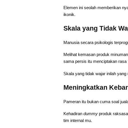
Elemen ini seolah memberikan ny
ikonik.
Skala yang Tidak Wa
Manusia secara psikologis terprog
Melihat kemasan produk minuman at
sama persis itu menciptakan rasa 
Skala yang tidak wajar inilah ya
Meningkatkan Keban
Pameran itu bukan cuma soal juala
Kehadiran
dummy
produk raksasa 
tim internal mu.