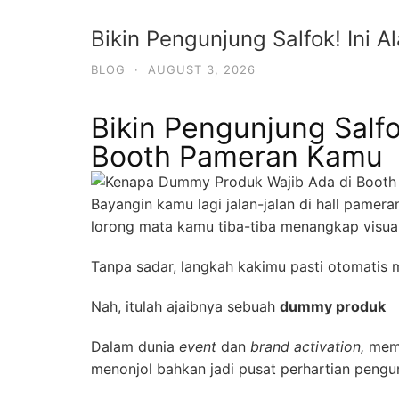
Bikin Pengunjung Salfok! Ini
BLOG
·
AUGUST 3, 2026
Bikin Pengunjung Salf
Booth Pameran Kamu
Bayangin kamu lagi jalan-jalan di hall pamera
lorong mata kamu tiba-tiba menangkap visual
Tanpa sadar, langkah kakimu pasti otomatis m
Nah, itulah ajaibnya sebuah
dummy produk
Dalam dunia
event
dan
brand activation,
mema
menonjol bahkan jadi pusat perhartian pen