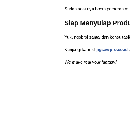
Sudah saat nya booth pameran mu na
Siap Menyulap Prod
Yuk, ngobrol santai dan konsulta
Kunjungi kami di
jigsawpro.co.id
We make real your fantasy!