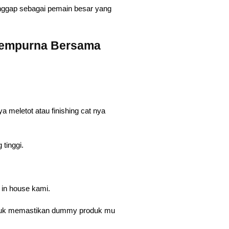
anggap sebagai pemain besar yang
Sempurna Bersama
a meletot atau finishing cat nya
 tinggi.
 in house kami.
 untuk memastikan dummy produk mu