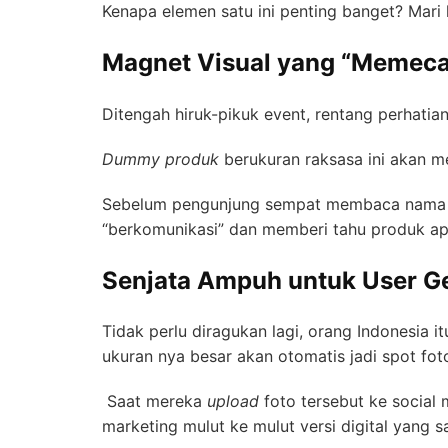
Kenapa elemen satu ini penting banget? Mari 
Magnet Visual yang “Memeca
Ditengah hiruk-pikuk event, rentang perhatia
Dummy produk
berukuran raksasa ini akan men
Sebelum pengunjung sempat membaca nama bra
“berkomunikasi” dan memberi tahu produk a
Senjata Ampuh untuk User G
Tidak perlu diragukan lagi, orang Indonesia i
ukuran nya besar akan otomatis jadi spot fot
Saat mereka
upload
foto tersebut ke socia
marketing mulut ke mulut versi digital yang sa