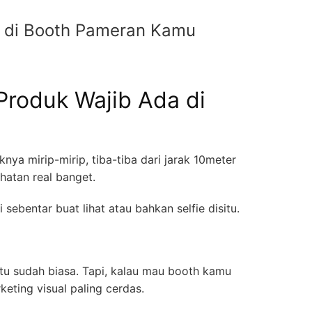
a di Booth Pameran Kamu
Produk Wajib Ada di
nya mirip-mirip, tiba-tiba dari jarak 10meter
hatan real banget.
ebentar buat lihat atau bahkan selfie disitu.
itu sudah biasa. Tapi, kalau mau booth kamu
keting visual paling cerdas.