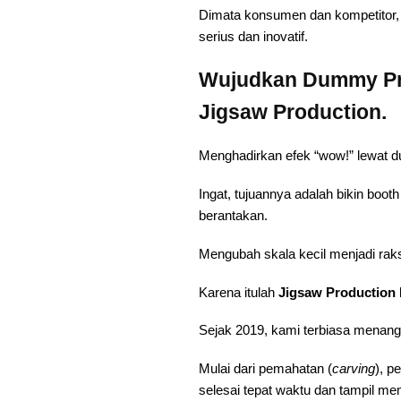
Dimata konsumen dan kompetitor, 
serius dan inovatif.
Wujudkan Dummy Pr
Jigsaw Production.
Menghadirkan efek “wow!” lewat 
Ingat, tujuannya adalah bikin boot
berantakan.
Mengubah skala kecil menjadi raksa
Karena itulah
Jigsaw Production
Sejak 2019, kami terbiasa menang
Mulai dari pemahatan (
carving
), p
selesai tepat waktu dan tampil m