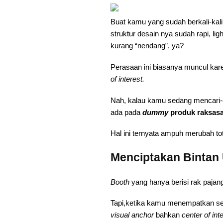
Buat kamu yang sudah berkali-kal
struktur desain nya sudah rapi, lig
kurang “nendang”, ya?
Perasaan ini biasanya muncul kar
of interest.
Nah, kalau kamu sedang mencari-
ada pada
dummy
produk raksas
Hal ini ternyata ampuh merubah tot
Menciptakan Bintan 
Booth
yang hanya berisi rak pajang
Tapi,ketika kamu menempatkan 
visual anchor
bahkan
center of int