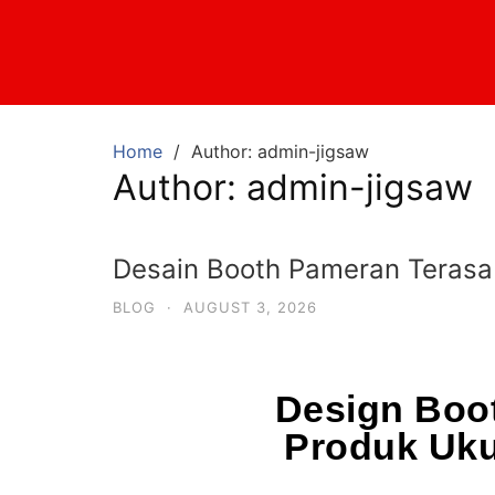
Home
Author: admin-jigsaw
Author:
admin-jigsaw
Desain Booth Pameran Terasa
BLOG
·
AUGUST 3, 2026
Design Boo
Produk Uku