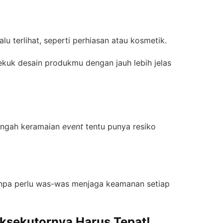
alu terlihat, seperti perhiasan atau kosmetik.
kuk desain produkmu dengan jauh lebih jelas
tengah keramaian
event
tentu punya resiko
anpa perlu was-was menjaga keamanan setiap
ksekutornya Harus Tepat!