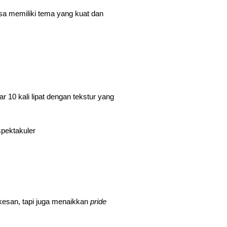
a memiliki tema yang kuat dan
 10 kali lipat dengan tekstur yang
pektakuler
kesan, tapi juga menaikkan
pride