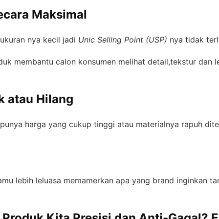
ecara Maksimal
ukuran nya kecil jadi
Unic Selling Point (USP)
nya tidak terl
uk membantu calon konsumen melihat detail,tekstur dan le
k atau Hilang
 punya harga yang cukup tinggi atau materialnya rapuh di
amu lebih leluasa memamerkan apa yang brand inginkan t
roduk Kita Presisi dan Anti-Gagal? E