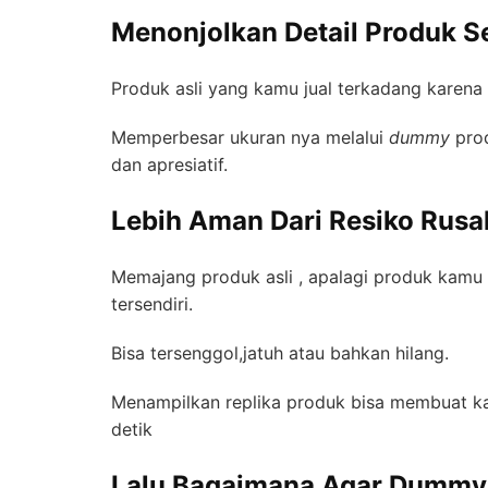
Menonjolkan Detail Produk S
Produk asli yang kamu jual terkadang karena 
Memperbesar ukuran nya melalui
dummy
prod
dan apresiatif.
Lebih Aman Dari Resiko Rusa
Memajang produk asli , apalagi produk kamu
tersendiri.
Bisa tersenggol,jatuh atau bahkan hilang.
Menampilkan replika produk bisa membuat k
detik
Lalu Bagaimana Agar Dummy P