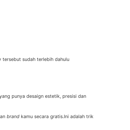
tersebut sudah terlebih dahulu
ang punya desaign estetik, presisi dan
kan
brand
kamu secara gratis.Ini adalah trik