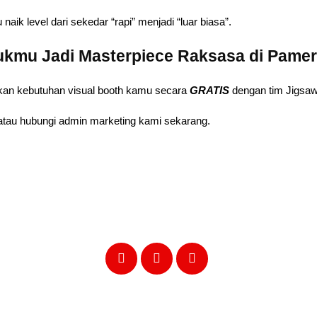
ik level dari sekedar “rapi” menjadi “luar biasa”.
ukmu Jadi Masterpiece Raksasa di Pamer
sikan kebutuhan visual booth kamu secara
GRATIS
dengan tim Jigsaw
atau hubungi admin marketing kami sekarang.