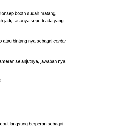
i: Konsep booth sudah matang,
ah jadi, rasanya seperti ada yang
o atau bintang nya sebagai
center
pameran selanjutnya, jawaban nya
?
rsebut langsung berperan sebagai