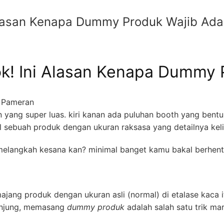
 Alasan Kenapa Dummy Produk Wajib Ad
ok! Ini Alasan Kenapa Dummy 
n yang super luas. kiri kanan ada puluhan booth yang bentuk
 sebuah produk dengan ukuran raksasa yang detailnya keli
elangkah kesana kan? minimal banget kamu bakal berhenti s
jang produk dengan ukuran asli (normal) di etalase kaca 
gunjung, memasang
dummy produk
adalah salah satu trik mar