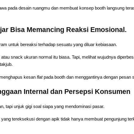
awa pada desain ruangmu dan membuat konsep booth langsung teras
jar Bisa Memancing Reaksi Emosional.
ram untuk bereaksi terhadap sesuatu yang diluar kebiasaan.
au snack ukuran normal itu biasa. Tapi, melihat wujudnya diperbesar
takjub.
ng menghapus kesan
flat
pada booth dan menggantinya dengan pesan s
ggaan Internal dan Persepsi Konsumen
n, tapi unjuk gigi soal siapa yang mendominasi pasar.
yang tereksekusi dengan apik tidak hanya membuat pengunjung ter