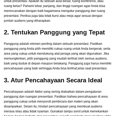
untuk presentasi. Apakah itu sebuah aula besar, ruang konferensi, atau
ruang kelas? Pahami lebar, panjang, dan tinggi ruangan agar Anda bisa
merencanakan dengan baik bagaimana mengatur panggung dan ruang
presentasi. Periksa juga tata letak kursi atau meja agar sesuai dengan
jumlah audiens yang diharapkan.
2. Tentukan Panggung yang Tepat
Panggung adalah elemen penting dalam sebuah presentasi. Pastikan
panggung yang Anda pilih memiliki cukup ruang untuk Anda bergerak, serta
area yang cukup untuk mendukung alat peraga yang akan digunakan. Jika
memungkinkan, pilih panggung yang mudah terlihat oleh semua audiens,
baik yang duduk di depan maupun belakang. Panggung juga harus memiliki
pencahayaan yang baik sehingga Anda bisa terlihat jelas saat presentasi.
3. Atur Pencahayaan Secara Ideal
Pencahayaan adalah faktor yang sering diabaikan dalam pengaturan
panggung dan ruangan presentasi. Pastikan bahwa pencahayaan di area
panggung cukup untuk menyoroti pembicara dan materi yang akan
disampaikan. Selain itu, hindari pencahayaan yang membuat audiens
merasa silau atau tidak nyaman. Gunakan lampu sorot untuk menekankan