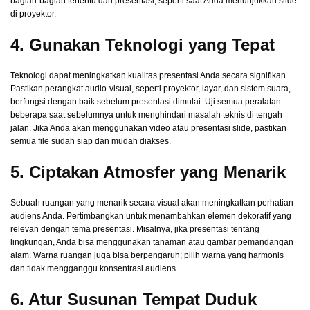
bagian-bagian tertentu dari presentasi, seperti saat Anda menunjukkan slide
di proyektor.
4. Gunakan Teknologi yang Tepat
Teknologi dapat meningkatkan kualitas presentasi Anda secara signifikan.
Pastikan perangkat audio-visual, seperti proyektor, layar, dan sistem suara,
berfungsi dengan baik sebelum presentasi dimulai. Uji semua peralatan
beberapa saat sebelumnya untuk menghindari masalah teknis di tengah
jalan. Jika Anda akan menggunakan video atau presentasi slide, pastikan
semua file sudah siap dan mudah diakses.
5. Ciptakan Atmosfer yang Menarik
Sebuah ruangan yang menarik secara visual akan meningkatkan perhatian
audiens Anda. Pertimbangkan untuk menambahkan elemen dekoratif yang
relevan dengan tema presentasi. Misalnya, jika presentasi tentang
lingkungan, Anda bisa menggunakan tanaman atau gambar pemandangan
alam. Warna ruangan juga bisa berpengaruh; pilih warna yang harmonis
dan tidak mengganggu konsentrasi audiens.
6. Atur Susunan Tempat Duduk