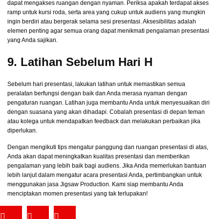
dapat mengakses ruangan dengan nyaman. Periksa apakah terdapat akses
ramp untuk kursi roda, serta area yang cukup untuk audiens yang mungkin
ingin berdiri atau bergerak selama sesi presentasi. Aksesibilitas adalah
elemen penting agar semua orang dapat menikmati pengalaman presentasi
yang Anda sajikan.
9. Latihan Sebelum Hari H
Sebelum hari presentasi, lakukan latihan untuk memastikan semua
peralatan berfungsi dengan baik dan Anda merasa nyaman dengan
pengaturan ruangan. Latihan juga membantu Anda untuk menyesuaikan diri
dengan suasana yang akan dihadapi. Cobalah presentasi di depan teman
atau kolega untuk mendapatkan feedback dan melakukan perbaikan jika
diperlukan.
Dengan mengikuti
tips mengatur panggung
dan ruangan presentasi di atas,
Anda akan dapat meningkatkan kualitas presentasi dan memberikan
pengalaman yang lebih baik bagi audiens. Jika Anda memerlukan bantuan
lebih lanjut dalam mengatur acara presentasi Anda, pertimbangkan untuk
menggunakan jasa Jigsaw Production. Kami siap membantu Anda
menciptakan momen presentasi yang tak terlupakan!