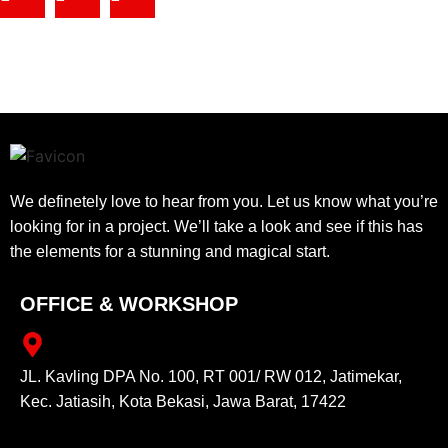
We definetely love to hear from you. Let us know what you’re
looking for in a project. We’ll take a look and see if this has
the elements for a stunning and magical start.
OFFICE & WORKSHOP
JL. Kavling DPA No. 100, RT 001/ RW 012, Jatimekar,
Kec. Jatiasih, Kota Bekasi, Jawa Barat, 17422