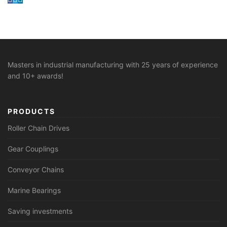
Masters in industrial manufacturing with 25 years of experience
and 10+ awards!
PRODUCTS
Roller Chain Drives
Gear Couplings
Conveyor Chains
Marine Bearings
Saving investments