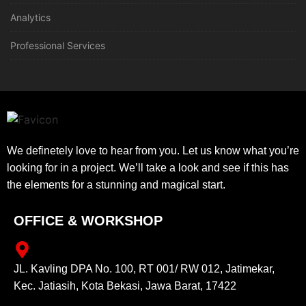
Analytics
Professional Services
We definetely love to hear from you. Let us know what you’re
looking for in a project. We’ll take a look and see if this has
the elements for a stunning and magical start.
OFFICE & WORKSHOP
JL. Kavling DPA No. 100, RT 001/ RW 012, Jatimekar,
Kec. Jatiasih, Kota Bekasi, Jawa Barat, 17422