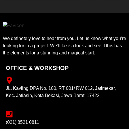
We definetely love to hear from you. Let us know what you’re
looking for in a project. We’ll take a look and see if this has
the elements for a stunning and magical start.
OFFICE & WORKSHOP
JL. Kavling DPA No. 100, RT 001/ RW 012, Jatimekar,
Kec. Jatiasih, Kota Bekasi, Jawa Barat, 17422
(021) 8521 0811