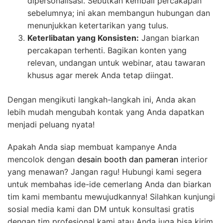
dipersonalisasi. Sebutkan kembali percakapan
sebelumnya; ini akan membangun hubungan dan
menunjukkan ketertarikan yang tulus.
Keterlibatan yang Konsisten:
Jangan biarkan
percakapan terhenti. Bagikan konten yang
relevan, undangan untuk webinar, atau tawaran
khusus agar merek Anda tetap diingat.
Dengan mengikuti langkah-langkah ini, Anda akan
lebih mudah mengubah kontak yang Anda dapatkan
menjadi peluang nyata!
Apakah Anda siap membuat kampanye Anda
mencolok dengan
desain booth dan pameran
interior
yang menawan? Jangan ragu! Hubungi kami segera
untuk membahas ide-ide cemerlang Anda dan biarkan
tim kami membantu mewujudkannya! Silahkan kunjungi
sosial media kami dan DM untuk konsultasi gratis
dengan tim profesional kami atau Anda juga bisa kirim