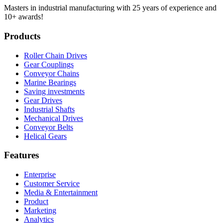
Masters in industrial manufacturing with 25 years of experience and
10+ awards!
Products
Roller Chain Drives
Gear Couplings
Conveyor Chains
Marine Bearings
Saving investments
Gear Drives
Industrial Shafts
Mechanical Drives
Conveyor Belts
Helical Gears
Features
Enterprise
Customer Service
Media & Entertainment
Product
Marketing
Analytics