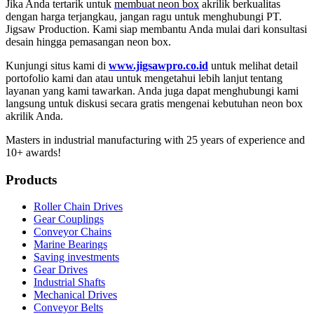
Jika Anda tertarik untuk
membuat neon box
akrilik berkualitas
dengan harga terjangkau, jangan ragu untuk menghubungi PT.
Jigsaw Production. Kami siap membantu Anda mulai dari konsultasi
desain hingga pemasangan neon box.
Kunjungi situs kami di
www.jigsawpro.co.id
untuk melihat detail
portofolio kami dan atau untuk mengetahui lebih lanjut tentang
layanan yang kami tawarkan. Anda juga dapat menghubungi kami
langsung untuk diskusi secara gratis mengenai kebutuhan neon box
akrilik Anda.
Masters in industrial manufacturing with 25 years of experience and
10+ awards!
Products
Roller Chain Drives
Gear Couplings
Conveyor Chains
Marine Bearings
Saving investments
Gear Drives
Industrial Shafts
Mechanical Drives
Conveyor Belts