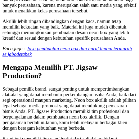
banyak perusahaan, karena merupakan salah satu media yang efektif
untuk menaikkan kelas perusahaan tersebut.
Akrilik lebih ringan dibandingkan dengan kaca, namun tetap
memiliki kekuatan yang baik. Material ini juga mudah dibentuk,
sehingga memungkinkan pembuatan desain neon box yang lebih
kreatif dan sesuai dengan kebutuhan spesifik perusahaan Anda.
Baca juga :
Jasa pembuatan neon box dan huruf timbul termurah
se jabodetabek
Mengapa Memilih PT. Jigsaw
Production?
Sebagai pemilik brand, sangat penting untuk mempertimbangkan
alat-alat yang dapat membantu perkembangan usaha Anda, baik dari
segi operasional maupun marketing. Neon box akrilik adalah pilihan
tepat sebagai media promosi yang dapat mendukung pemasaran
bisnis Anda. PT. Jigsaw Production memiliki tim profesional dan
berpengalaman dalam pembuatan neon box akrilik. Dengan
pengalaman bertahun-tahun, kami telah melayani berbagai klien
dengan beragam kebutuhan yang berbeda.
Kami juga memiliki tim yang terdiri dari ahli dalam bidang