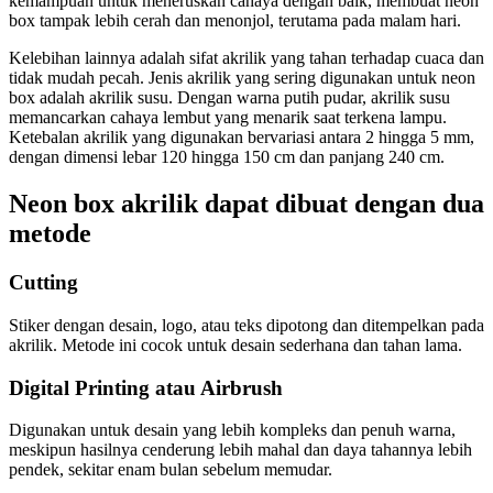
kemampuan untuk meneruskan cahaya dengan baik, membuat neon
box tampak lebih cerah dan menonjol, terutama pada malam hari.
Kelebihan lainnya adalah sifat akrilik yang tahan terhadap cuaca dan
tidak mudah pecah. Jenis akrilik yang sering digunakan untuk neon
box adalah akrilik susu. Dengan warna putih pudar, akrilik susu
memancarkan cahaya lembut yang menarik saat terkena lampu.
Ketebalan akrilik yang digunakan bervariasi antara 2 hingga 5 mm,
dengan dimensi lebar 120 hingga 150 cm dan panjang 240 cm.
Neon box akrilik dapat dibuat dengan dua
metode
Cutting
Stiker dengan desain, logo, atau teks dipotong dan ditempelkan pada
akrilik. Metode ini cocok untuk desain sederhana dan tahan lama.
Digital Printing atau Airbrush
Digunakan untuk desain yang lebih kompleks dan penuh warna,
meskipun hasilnya cenderung lebih mahal dan daya tahannya lebih
pendek, sekitar enam bulan sebelum memudar.