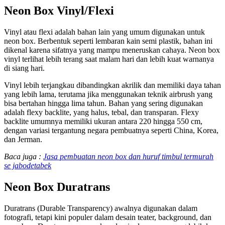
Neon Box Vinyl/Flexi
Vinyl atau flexi adalah bahan lain yang umum digunakan untuk
neon box. Berbentuk seperti lembaran kain semi plastik, bahan ini
dikenal karena sifatnya yang mampu meneruskan cahaya. Neon box
vinyl terlihat lebih terang saat malam hari dan lebih kuat warnanya
di siang hari.
Vinyl lebih terjangkau dibandingkan akrilik dan memiliki daya tahan
yang lebih lama, terutama jika menggunakan teknik airbrush yang
bisa bertahan hingga lima tahun. Bahan yang sering digunakan
adalah flexy backlite, yang halus, tebal, dan transparan. Flexy
backlite umumnya memiliki ukuran antara 220 hingga 550 cm,
dengan variasi tergantung negara pembuatnya seperti China, Korea,
dan Jerman.
Baca juga :
Jasa pembuatan neon box dan huruf timbul termurah
se jabodetabek
Neon Box Duratrans
Duratrans (Durable Transparency) awalnya digunakan dalam
fotografi, tetapi kini populer dalam desain teater, background, dan