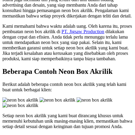
advertising dan desain, yang siap membantu Anda dari tahap
konsultasi hingga pemasangan neon box akrilik. Pengalaman kami
memastikan bahwa setiap proyek dikerjakan dengan teliti dan detail.
Kami memahami bahwa waktu adalah uang. Oleh karena itu, proses
pembuatan neon box akrilik di
PT. Jigsaw Production
dilakukan
dengan cepat dan efisien. Anda tidak perlu menunggu terlalu lama
untuk mendapatkan neon box yang siap pakai. Selain itu, kami
memberikan garansi untuk setiap neon box akrilik yang kami buat.
Jika terjadi kesalahan atau kerusakan yang disebabkan oleh proses
produksi, kami siap memperbaikinya tanpa biaya tambahan.
Beberapa Contoh Neon Box Akrilik
Berikut adalah beberapa contoh neon box akrilik yang telah kami
buat untuk berbagai klien:
Setiap neon box akrilik yang kami buat dirancang khusus untuk
memenuhi kebutuhan unik masing-masing klien, memastikan bahwa
setiap detail sesuai dengan keinginan dan tujuan promosi Anda.