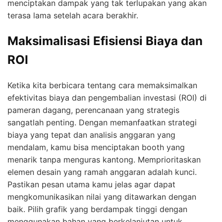
menciptakan dampak yang tak terlupakan yang akan
terasa lama setelah acara berakhir.
Maksimalisasi Efisiensi Biaya dan
ROI
Ketika kita berbicara tentang cara memaksimalkan
efektivitas biaya dan pengembalian investasi (ROI) di
pameran dagang, perencanaan yang strategis
sangatlah penting. Dengan memanfaatkan strategi
biaya yang tepat dan analisis anggaran yang
mendalam, kamu bisa menciptakan booth yang
menarik tanpa menguras kantong. Memprioritaskan
elemen desain yang ramah anggaran adalah kunci.
Pastikan pesan utama kamu jelas agar dapat
mengkomunikasikan nilai yang ditawarkan dengan
baik. Pilih grafik yang berdampak tinggi dengan
menggunakan bahan yang berkelanjutan untuk