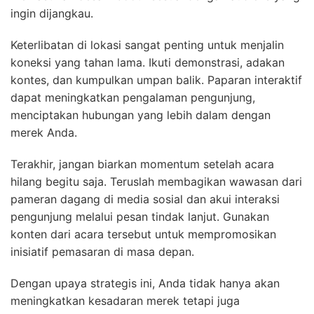
ingin dijangkau.
Keterlibatan di lokasi sangat penting untuk menjalin
koneksi yang tahan lama. Ikuti demonstrasi, adakan
kontes, dan kumpulkan umpan balik. Paparan interaktif
dapat meningkatkan pengalaman pengunjung,
menciptakan hubungan yang lebih dalam dengan
merek Anda.
Terakhir, jangan biarkan momentum setelah acara
hilang begitu saja. Teruslah membagikan wawasan dari
pameran dagang di media sosial dan akui interaksi
pengunjung melalui pesan tindak lanjut. Gunakan
konten dari acara tersebut untuk mempromosikan
inisiatif pemasaran di masa depan.
Dengan upaya strategis ini, Anda tidak hanya akan
meningkatkan kesadaran merek tetapi juga