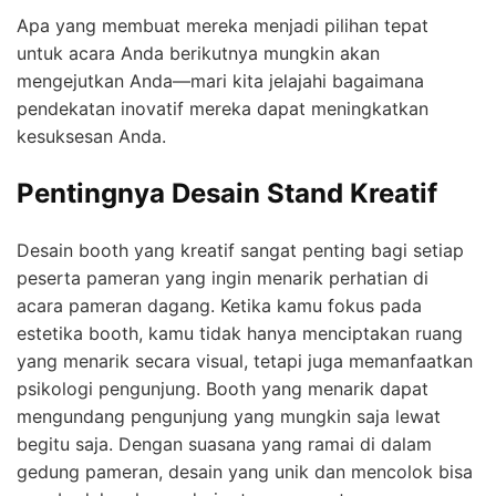
Apa yang membuat mereka menjadi pilihan tepat
untuk acara Anda berikutnya mungkin akan
mengejutkan Anda—mari kita jelajahi bagaimana
pendekatan inovatif mereka dapat meningkatkan
kesuksesan Anda.
Pentingnya Desain Stand Kreatif
Desain booth yang kreatif sangat penting bagi setiap
peserta pameran yang ingin menarik perhatian di
acara pameran dagang. Ketika kamu fokus pada
estetika booth, kamu tidak hanya menciptakan ruang
yang menarik secara visual, tetapi juga memanfaatkan
psikologi pengunjung. Booth yang menarik dapat
mengundang pengunjung yang mungkin saja lewat
begitu saja. Dengan suasana yang ramai di dalam
gedung pameran, desain yang unik dan mencolok bisa