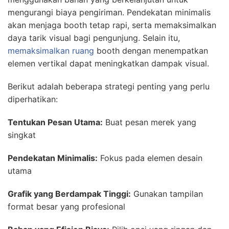
mengurangi biaya pengiriman. Pendekatan minimalis
akan menjaga booth tetap rapi, serta memaksimalkan
daya tarik visual bagi pengunjung. Selain itu,
memaksimalkan ruang
booth dengan menempatkan
elemen vertikal dapat meningkatkan dampak visual.
Berikut adalah beberapa strategi penting yang perlu
diperhatikan:
Tentukan Pesan Utama:
Buat pesan merek yang
singkat
Pendekatan Minimalis:
Fokus pada elemen desain
utama
Grafik yang Berdampak Tinggi:
Gunakan tampilan
format besar yang profesional