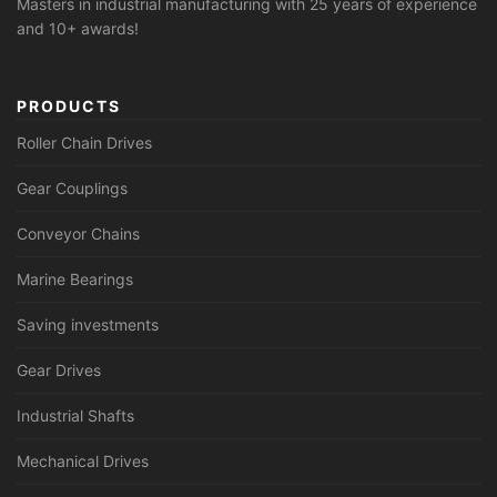
Masters in industrial manufacturing with 25 years of experience
and 10+ awards!
PRODUCTS
Roller Chain Drives
Gear Couplings
Conveyor Chains
Marine Bearings
Saving investments
Gear Drives
Industrial Shafts
Mechanical Drives