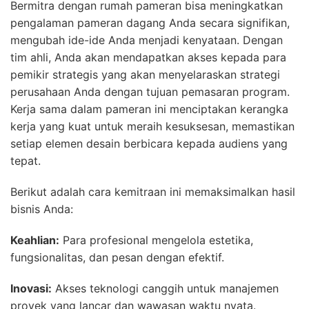
Bermitra dengan rumah pameran bisa meningkatkan
pengalaman pameran dagang Anda secara signifikan,
mengubah ide-ide Anda menjadi kenyataan. Dengan
tim ahli, Anda akan mendapatkan akses kepada para
pemikir strategis yang akan menyelaraskan strategi
perusahaan Anda dengan tujuan pemasaran program.
Kerja sama dalam pameran ini menciptakan kerangka
kerja yang kuat untuk meraih kesuksesan, memastikan
setiap elemen desain berbicara kepada audiens yang
tepat.
Berikut adalah cara kemitraan ini memaksimalkan hasil
bisnis Anda:
Keahlian:
Para profesional mengelola estetika,
fungsionalitas, dan pesan dengan efektif.
Inovasi:
Akses teknologi canggih untuk manajemen
proyek yang lancar dan wawasan waktu nyata.