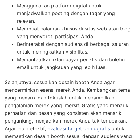
Menggunakan platform digital untuk
menjadwalkan posting dengan tagar yang
relevan.
Membuat halaman khusus di situs web atau blog
yang menyoroti partisipasi Anda.
Berinteraksi dengan audiens di berbagai saluran
untuk meningkatkan visibilitas.
Memanfaatkan iklan bayar per klik dan buletin
email untuk jangkauan yang lebih luas.
Selanjutnya, sesuaikan desain booth Anda agar
mencerminkan esensi merek Anda. Kembangkan tema
yang menarik dan fokuslah untuk menampilkan
pengalaman merek yang imersif. Grafis yang menarik
perhatian dan pesan yang konsisten akan menarik
pengunjung, menjadikan merek Anda tak terlupakan.
Agar lebih efektif,
evaluasi target demografis
untuk
memastikan desain booth sesuai dengan audiens yang