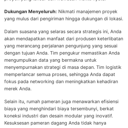
Dukungan Menyeluruh:
Nikmati manajemen proyek
yang mulus dari pengiriman hingga dukungan di lokasi.
Dalam suasana yang selaras secara strategis ini, Anda
akan mendapatkan manfaat dari produsen keterlibatan
yang merancang perjalanan pengunjung yang sesuai
dengan tujuan Anda. Tim pengukur memastikan Anda
mengumpulkan data yang bermakna untuk
menyempurnakan strategi di masa depan. Tim logistik
memperlancar semua proses, sehingga Anda dapat
fokus pada networking dan meningkatkan kehadiran
merek Anda.
Selain itu, rumah pameran juga menawarkan efisiensi
biaya yang menghindari biaya tersembunyi, berkat
koneksi industri dan desain modular yang inovatif.
Kesuksesan pameran dagang Anda tidak hanya