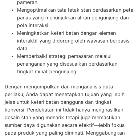
pameran.
Mengoptimalkan tata letak stan berdasarkan peta
panas yang menunjukkan aliran pengunjung dan
pola interaksi.
Meningkatkan keterlibatan dengan elemen
interaktif yang didorong oleh wawasan berbasis
data.
Memperbaiki strategi pemasaran melalui
penanganan yang disesuaikan berdasarkan
tingkat minat pengunjung.
Dengan mengumpulkan dan menganalisis data
perilaku, Anda dapat menetapkan tujuan yang lebih
jelas untuk keterlibatan pengguna dan tingkat
konversi. Pendekatan ini tidak hanya menghasilkan
desain stan yang menarik tetapi juga memastikan
sumber daya digunakan secara efektif—lebih fokus
pada produk yang paling diminati. Menggabungkan