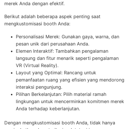
merek Anda dengan efektif.
Berikut adalah beberapa aspek penting saat
mengkustomisasi booth Anda:
Personalisasi Merek: Gunakan gaya, warna, dan
pesan unik dari perusahaan Anda.
Elemen Interaktif: Tambahkan pengalaman
langsung dan fitur menarik seperti pengalaman
VR (Virtual Reality).
Layout yang Optimal: Rancang untuk
pemanfaatan ruang yang efisien yang mendorong
interaksi pengunjung.
Pilihan Berkelanjutan: Pilih material ramah
lingkungan untuk mencerminkan komitmen merek
Anda terhadap keberlanjutan.
Dengan mengkustomisasi booth Anda, tidak hanya