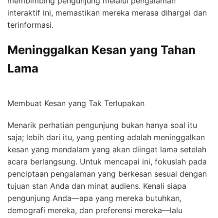
membimbing pengunjung melalui pengalaman
interaktif ini, memastikan mereka merasa dihargai dan
terinformasi.
Meninggalkan Kesan yang Tahan
Lama
Membuat Kesan yang Tak Terlupakan
Menarik perhatian pengunjung bukan hanya soal itu
saja; lebih dari itu, yang penting adalah meninggalkan
kesan yang mendalam yang akan diingat lama setelah
acara berlangsung. Untuk mencapai ini, fokuslah pada
penciptaan pengalaman yang berkesan sesuai dengan
tujuan stan Anda dan minat audiens. Kenali siapa
pengunjung Anda—apa yang mereka butuhkan,
demografi mereka, dan preferensi mereka—lalu