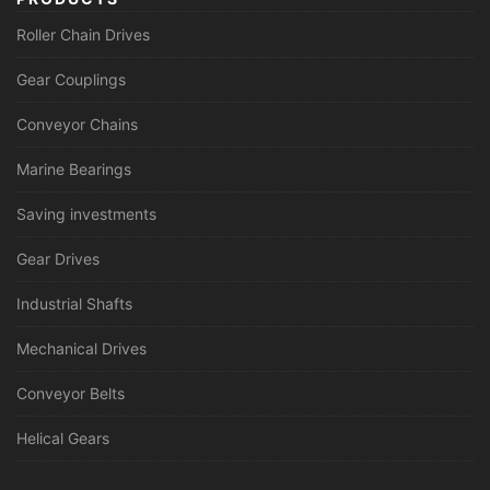
Roller Chain Drives
Gear Couplings
Conveyor Chains
Marine Bearings
Saving investments
Gear Drives
Industrial Shafts
Mechanical Drives
Conveyor Belts
Helical Gears