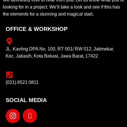
looking for in a project. We’ll take a look and see if this has
the elements for a stunning and magical start.
OFFICE & WORKSHOP
JL. Kavling DPA No. 100, RT 001/ RW 012, Jatimekar,
Kec. Jatiasih, Kota Bekasi, Jawa Barat, 17422
(021) 8521 0811
SOCIAL MEDIA