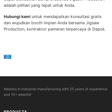
adalah pilihan yang tepat untuk Anda.
Hubungi kami
untuk mendapatkan konsultasi gratis
dan wujudkan booth impian Anda bersama Jigsaw
Production, kontraktor pameran terpercaya di Depok.
Masters in industrial manufacturing with 25 years of experience
and 10+ awards!
PRODUCTS