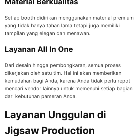
Material Berkualitas
Setiap booth didirikan menggunakan material premium
yang tidak hanya tahan lama tetapi juga memiliki
tampilan yang elegan dan menawan.
Layanan All In One
Dari desain hingga pembongkaran, semua proses
dikerjakan oleh satu tim. Hal ini akan memberikan
kemudahan bagi Anda, karena Anda tidak perlu repot
mencari vendor lainnya untuk memenuhi setiap bagian
dari kebutuhan pameran Anda.
Layanan Unggulan di
Jigsaw Production