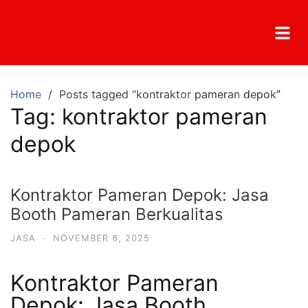
Home
Posts tagged “kontraktor pameran depok”
Tag:
kontraktor pameran
depok
Kontraktor Pameran Depok: Jasa
Booth Pameran Berkualitas
JASA
·
NOVEMBER 6, 2025
Kontraktor Pameran
Depok: Jasa Booth