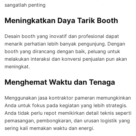
sangatlah penting
Meningkatkan Daya Tarik Booth
Desain booth yang inovatif dan profesional dapat
menarik perhatian lebih banyak pengunjung. Dengan
booth yang dirancang dengan baik, peluang untuk
melakukan interaksi dan konversi penjualan pun akan
meningkat.
Menghemat Waktu dan Tenaga
Menggunakan jasa kontraktor pameran memungkinkan
Anda untuk fokus pada kegiatan yang lebih strategis.
Anda tidak perlu repot memikirkan detail teknis seperti
pemasangan, pembongkaran, dan urusan logistik yang
sering kali memakan waktu dan energi.