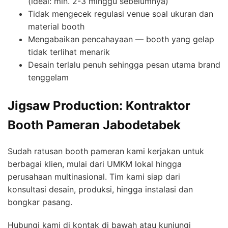
(ideal: min. 2-3 minggu sebelumnya)
Tidak mengecek regulasi venue soal ukuran dan
material booth
Mengabaikan pencahayaan — booth yang gelap
tidak terlihat menarik
Desain terlalu penuh sehingga pesan utama brand
tenggelam
Jigsaw Production: Kontraktor
Booth Pameran Jabodetabek
Sudah ratusan booth pameran kami kerjakan untuk
berbagai klien, mulai dari UMKM lokal hingga
perusahaan multinasional. Tim kami siap dari
konsultasi desain, produksi, hingga instalasi dan
bongkar pasang.
Hubungi kami di kontak di bawah atau kunjungi