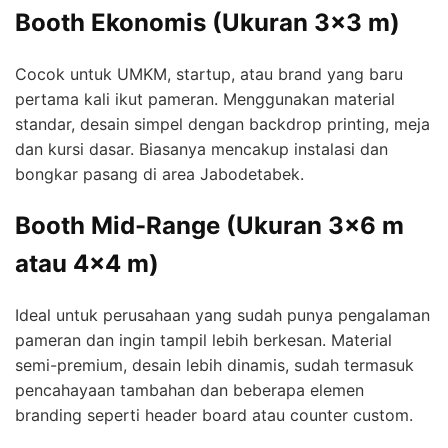
Booth Ekonomis (Ukuran 3×3 m)
Cocok untuk UMKM, startup, atau brand yang baru
pertama kali ikut pameran. Menggunakan material
standar, desain simpel dengan backdrop printing, meja
dan kursi dasar. Biasanya mencakup instalasi dan
bongkar pasang di area Jabodetabek.
Booth Mid-Range (Ukuran 3×6 m
atau 4×4 m)
Ideal untuk perusahaan yang sudah punya pengalaman
pameran dan ingin tampil lebih berkesan. Material
semi-premium, desain lebih dinamis, sudah termasuk
pencahayaan tambahan dan beberapa elemen
branding seperti header board atau counter custom.