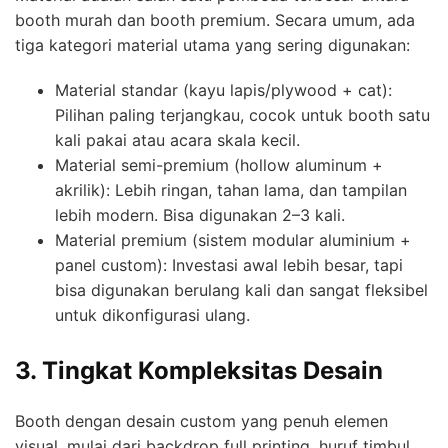
booth murah dan booth premium. Secara umum, ada
tiga kategori material utama yang sering digunakan:
Material standar (kayu lapis/plywood + cat):
Pilihan paling terjangkau, cocok untuk booth satu
kali pakai atau acara skala kecil.
Material semi-premium (hollow aluminum +
akrilik): Lebih ringan, tahan lama, dan tampilan
lebih modern. Bisa digunakan 2–3 kali.
Material premium (sistem modular aluminium +
panel custom): Investasi awal lebih besar, tapi
bisa digunakan berulang kali dan sangat fleksibel
untuk dikonfigurasi ulang.
3. Tingkat Kompleksitas Desain
Booth dengan desain custom yang penuh elemen
visual, mulai dari backdrop full printing, huruf timbul,