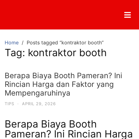
Home
Posts tagged “kontraktor booth”
Tag:
kontraktor booth
Berapa Biaya Booth Pameran? Ini
Rincian Harga dan Faktor yang
Mempengaruhinya
TIPS
·
APRIL 29, 2026
Berapa Biaya Booth
Pameran? Ini Rincian Harga