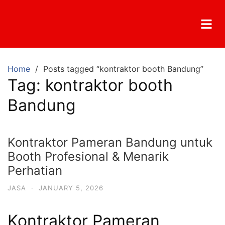
Home
Posts tagged “kontraktor booth Bandung”
Tag:
kontraktor booth
Bandung
Kontraktor Pameran Bandung untuk
Booth Profesional & Menarik
Perhatian
JASA
·
JANUARY 5, 2026
Kontraktor Pameran