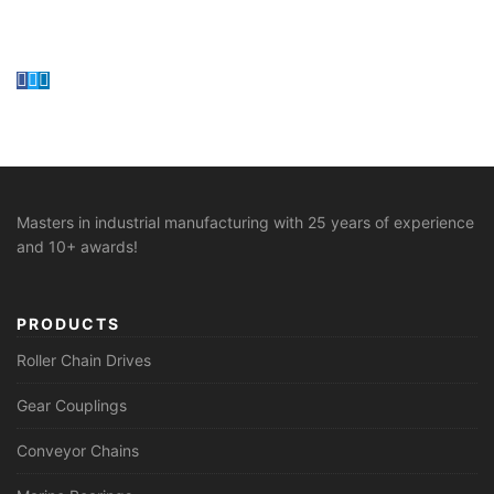
Masters in industrial manufacturing with 25 years of experience
and 10+ awards!
PRODUCTS
Roller Chain Drives
Gear Couplings
Conveyor Chains