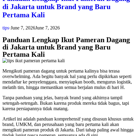
di Jakarta untuk Brand yang Baru
Pertama Kali
tips
·
June 7, 2026
June 7, 2026
Panduan Lengkap Ikut Pameran Dagang
di Jakarta untuk Brand yang Baru
Pertama Kali
Mengikuti pameran dagang untuk pertama kalinya bisa terasa
overwhelming. Ada begitu banyak hal yang perlu dipikirkan seperti
mendaftar ke penyelenggara, menyiapkan booth, mengurus logistik,
melatih tim, hingga memastikan semua berjalan mulus di hari H.
Tanpa panduan yang jelas, banyak brand yang akhirnya tampil
setengah-setengah. Bukan karena produk mereka tidak bagus, tapi
karena persiapannya tidak matang.
Artikel ini adalah panduan komprehensif yang disusun khusus untuk
brand, UMKM, dan perusahaan yang baru pertama kali akan
mengikuti pameran produk di Jakarta. Dari tahap paling awal hingga
tindak lanjut pasca pameran, semuanya ada di sini.