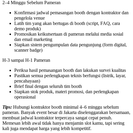
2–4 Minggu Sebelum Pameran
Konfirmasi jadwal pemasangan booth dengan kontraktor dan
pengelola venue
Latih tim yang akan bertugas di booth (script, FAQ, cara
demo produk)
Promosikan keikutsertaan di pameran melalui media sosial
dan email marketing
Siapkan sistem pengumpulan data pengunjung (form digital,
scanner badge)
H-3 sampai H-1 Pameran
Periksa hasil pemasangan booth dan lakukan survei kualitas
Pastikan semua perlengkapan teknis berfungsi (listrik, layar,
pencahayaan)
Brief final dengan seluruh tim booth
Siapkan stok produk, materi promosi, dan perlengkapan
operasional
Tips:
Hubungi kontraktor booth minimal 4–6 minggu sebelum
pameran. Banyak event besar di Jakarta diselenggarakan bersamaan,
membuat jadwal kontraktor terpercaya sangat cepat penuh.
Memesan lebih awal tidak hanya menjamin slot kamu, tapi sering
kali juga mendapat harga yang lebih kompetitif.