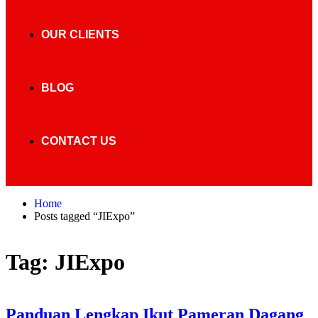
OUR CLIENTS
BLOG
CONTACT US
Home
Posts tagged “JIExpo”
Tag:
JIExpo
Panduan Lengkap Ikut Pameran Dagang