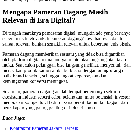
Mengapa Pameran Dagang Masih
Relevan di Era Digital?
Di tengah maraknya pemasaran digital, mungkin ada yang bertanya
seperti masih relevankah pameran dagang? Jawabannya adalah
sangat relevan, bahkan semakin relevan untuk beberapa jenis bisnis.
Pameran dagang memberikan sesuatu yang tidak bisa digantikan
oleh platform digital mana pun yaitu interaksi langsung atau tatap
muka. Saat calon pelanggan bisa langsung melihat, menyentuh, dan
merasakan produk kamu sambil berbicara dengan orang-orang di
balik brand tersebut, sehingga tingkat kepercayaan dan
kemungkinan konversi meningkat.
Selain itu, pameran dagang adalah tempat bertemunya seluruh
ekosistem industri seperti calon pelanggan, mitra potensial, investor,
media, dan kompetitor. Hadir di sana berarti kamu ikut bagian dari
percakapan yang paling penting di industri kamu.
Baca Juga:
→
Kontraktor Pameran Jakarta Terbaik