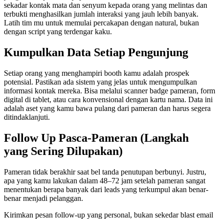
sekadar kontak mata dan senyum kepada orang yang melintas dan
terbukti menghasilkan jumlah interaksi yang jauh lebih banyak.
Latih tim mu untuk memulai percakapan dengan natural, bukan
dengan script yang terdengar kaku.
Kumpulkan Data Setiap Pengunjung
Setiap orang yang menghampiri booth kamu adalah prospek
potensial. Pastikan ada sistem yang jelas untuk mengumpulkan
informasi kontak mereka. Bisa melalui scanner badge pameran, form
digital di tablet, atau cara konvensional dengan kartu nama. Data ini
adalah aset yang kamu bawa pulang dari pameran dan harus segera
ditindaklanjuti.
Follow Up Pasca-Pameran (Langkah
yang Sering Dilupakan)
Pameran tidak berakhir saat bel tanda penutupan berbunyi. Justru,
apa yang kamu lakukan dalam 48–72 jam setelah pameran sangat
menentukan berapa banyak dari leads yang terkumpul akan benar-
benar menjadi pelanggan.
Kirimkan pesan follow-up yang personal, bukan sekedar blast email