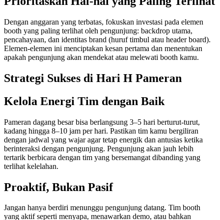
Prioritaskan Hal-hal yang Paling Terlihat
Dengan anggaran yang terbatas, fokuskan investasi pada elemen
booth yang paling terlihat oleh pengunjung: backdrop utama,
pencahayaan, dan identitas brand (huruf timbul atau header board).
Elemen-elemen ini menciptakan kesan pertama dan menentukan
apakah pengunjung akan mendekat atau melewati booth kamu.
Strategi Sukses di Hari H Pameran
Kelola Energi Tim dengan Baik
Pameran dagang besar bisa berlangsung 3–5 hari berturut-turut,
kadang hingga 8–10 jam per hari. Pastikan tim kamu bergiliran
dengan jadwal yang wajar agar tetap energik dan antusias ketika
berinteraksi dengan pengunjung. Pengunjung akan jauh lebih
tertarik berbicara dengan tim yang bersemangat dibanding yang
terlihat kelelahan.
Proaktif, Bukan Pasif
Jangan hanya berdiri menunggu pengunjung datang. Tim booth
yang aktif seperti menyapa, menawarkan demo, atau bahkan