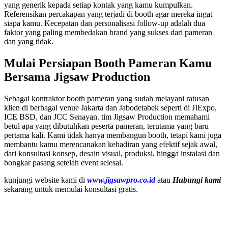
yang generik kepada setiap kontak yang kamu kumpulkan.
Referensikan percakapan yang terjadi di booth agar mereka ingat
siapa kamu. Kecepatan dan personalisasi follow-up adalah dua
faktor yang paling membedakan brand yang sukses dari pameran
dan yang tidak.
Mulai Persiapan Booth Pameran Kamu
Bersama Jigsaw Production
Sebagai kontraktor booth pameran yang sudah melayani ratusan
klien di berbagai venue Jakarta dan Jabodetabek seperti di JIExpo,
ICE BSD, dan JCC Senayan. tim Jigsaw Production memahami
betul apa yang dibutuhkan peserta pameran, terutama yang baru
pertama kali. Kami tidak hanya membangun booth, tetapi kami juga
membantu kamu merencanakan kehadiran yang efektif sejak awal,
dari konsultasi konsep, desain visual, produksi, hingga instalasi dan
bongkar pasang setelah event selesai.
kunjungi website kami di
www.jigsawpro.co.id
atau
Hubungi kami
sekarang untuk memulai konsultasi gratis.