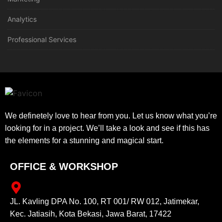
Analytics
Professional Services
We definetely love to hear from you. Let us know what you’re
looking for in a project. We’ll take a look and see if this has
the elements for a stunning and magical start.
OFFICE & WORKSHOP
JL. Kavling DPA No. 100, RT 001/ RW 012, Jatimekar,
Kec. Jatiasih, Kota Bekasi, Jawa Barat, 17422