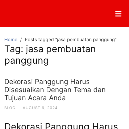
Home
Posts tagged “jasa pembuatan panggung”
Tag:
jasa pembuatan
panggung
Dekorasi Panggung Harus
Disesuaikan Dengan Tema dan
Tujuan Acara Anda
BLOG
·
AUGUST 6, 2024
Dekorasi Panggung Harus