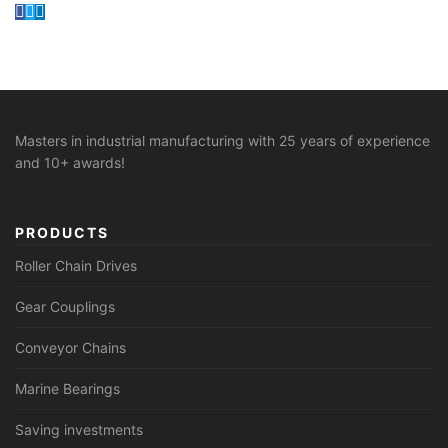
Masters in industrial manufacturing with 25 years of experience
and 10+ awards!
PRODUCTS
Roller Chain Drives
Gear Couplings
Conveyor Chains
Marine Bearings
Saving investments