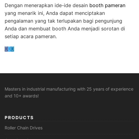
Dengan menerapkan ide-ide desain
booth pameran
yang menarik ini, Anda dapat menciptakan
pengalaman yang tak terlupakan bagi pengunjung
Anda dan membuat booth Anda menjadi sorotan di
setiap acara pameran.
Masters in industrial manufacturing with 25 years of experience
and 10+ awards!
PRODUCTS
Roller Chain Drives