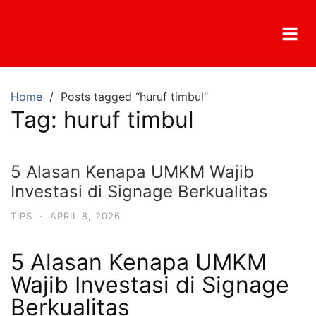
Home
Posts tagged “huruf timbul”
Tag:
huruf timbul
5 Alasan Kenapa UMKM Wajib
Investasi di Signage Berkualitas
TIPS
·
APRIL 8, 2026
5 Alasan Kenapa UMKM
Wajib Investasi di Signage
Berkualitas