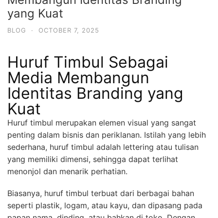
yang Kuat
BLOG
·
OCTOBER 7, 2025
Huruf Timbul Sebagai
Media Membangun
Identitas Branding yang
Kuat
Huruf timbul merupakan elemen visual yang sangat
penting dalam bisnis dan periklanan. Istilah yang lebih
sederhana, huruf timbul adalah lettering atau tulisan
yang memiliki dimensi, sehingga dapat terlihat
menonjol dan menarik perhatian.
Biasanya, huruf timbul terbuat dari berbagai bahan
seperti plastik, logam, atau kayu, dan dipasang pada
papan nama, dinding, atau bahkan di toko. Dengan