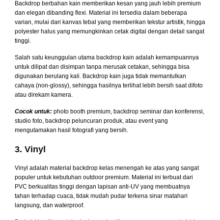
Backdrop berbahan kain memberikan kesan yang jauh lebih premium
dan elegan dibanding flexi. Material ini tersedia dalam beberapa
varian, mulai dari kanvas tebal yang memberikan tekstur artistik, hingga
polyester halus yang memungkinkan cetak digital dengan detail sangat
tinggi.
Salah satu keunggulan utama backdrop kain adalah kemampuannya
untuk dilipat dan disimpan tanpa merusak cetakan, sehingga bisa
digunakan berulang kali. Backdrop kain juga tidak memantulkan
cahaya (non-glossy), sehingga hasilnya terlihat lebih bersih saat difoto
atau direkam kamera.
Cocok untuk:
photo booth premium, backdrop seminar dan konferensi,
studio foto, backdrop peluncuran produk, atau event yang
mengutamakan hasil fotografi yang bersih.
3. Vinyl
Vinyl adalah material backdrop kelas menengah ke atas yang sangat
populer untuk kebutuhan outdoor premium. Material ini terbuat dari
PVC berkualitas tinggi dengan lapisan anti-UV yang membuatnya
tahan terhadap cuaca, tidak mudah pudar terkena sinar matahari
langsung, dan waterproof.