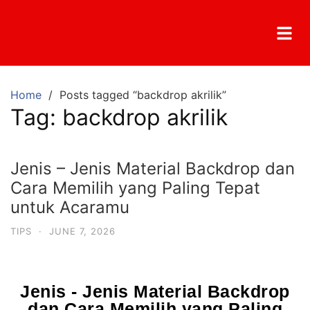
Home
Posts tagged “backdrop akrilik”
Tag:
backdrop akrilik
Jenis – Jenis Material Backdrop dan
Cara Memilih yang Paling Tepat
untuk Acaramu
TIPS
·
JUNE 7, 2026
Jenis - Jenis Material Backdrop
dan Cara Memilih yang Paling