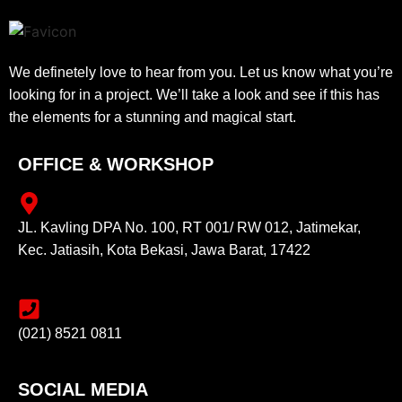
We definetely love to hear from you. Let us know what you’re
looking for in a project. We’ll take a look and see if this has
the elements for a stunning and magical start.
OFFICE & WORKSHOP
JL. Kavling DPA No. 100, RT 001/ RW 012, Jatimekar,
Kec. Jatiasih, Kota Bekasi, Jawa Barat, 17422
(021) 8521 0811
SOCIAL MEDIA