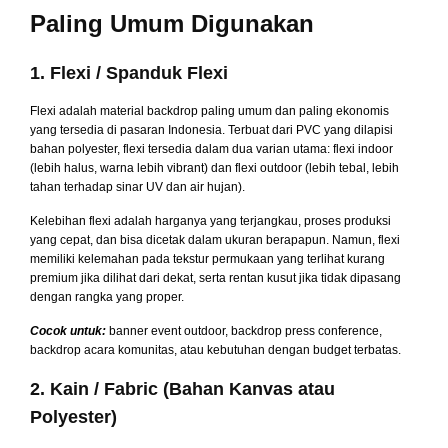
Paling Umum Digunakan
1. Flexi / Spanduk Flexi
Flexi adalah material backdrop paling umum dan paling ekonomis
yang tersedia di pasaran Indonesia. Terbuat dari PVC yang dilapisi
bahan polyester, flexi tersedia dalam dua varian utama: flexi indoor
(lebih halus, warna lebih vibrant) dan flexi outdoor (lebih tebal, lebih
tahan terhadap sinar UV dan air hujan).
Kelebihan flexi adalah harganya yang terjangkau, proses produksi
yang cepat, dan bisa dicetak dalam ukuran berapapun. Namun, flexi
memiliki kelemahan pada tekstur permukaan yang terlihat kurang
premium jika dilihat dari dekat, serta rentan kusut jika tidak dipasang
dengan rangka yang proper.
Cocok untuk:
banner event outdoor, backdrop press conference,
backdrop acara komunitas, atau kebutuhan dengan budget terbatas.
2. Kain / Fabric (Bahan Kanvas atau
Polyester)