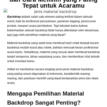
Tepat untuk Acaramu
Backdrop
adalah salah satu elemen paling terlihat dalam sebuah
event, baik itu konferensi perusahaan, pameran dagang, peluncuran
produk, maupun acara pernikahan. Tapi tahukah kamu bahwa
keberhasilan sebuah backdrop tidak hanya ditentukan oleh desainnya,
tapi juga oleh pemilihan material yang tepat?
Material backdrop yang salah bisa membuat hasil cetak tampak buram,
backdrop mudah kusut atau robek, bahkan merusak kesan profesional
acara kamu. Sebaliknya, material yang sesuai akan membuat backdrop
tampil sempurna, tahan sepanjang acara, dan memberikan nilai terbaik
untuk investasi kamu.
Artikel ini membahas secara lengkap jenis-jenis material backdrop
yang paling umum digunakan di Indonesia, karakteristik masing-
masing, dan panduan memilih yang tepat berdasarkan jenis dan skala
acara.
Mengapa Pemilihan Material
Backdrop Sangat Penting?