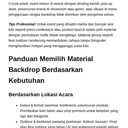
Cocok untuk: event indoor di venue dengan dinding bersih, pop-up
store, peluncuran brand di showroom atau galeri, atau situasi di mana
penggunaan rangka backdrop tidak diizinkan oleh pengelola venue.
Tips Profesional:
Untuk event yang dihadiri media dan banyak sesi
foto seperti press conference atau product launch selalu pilih material
dengan permukaan matte (tidak mengkilap). Material glossy seperti
flexi outdoor cenderung memantulkan cahaya lampu fotografer,
menghasilkan hotspot yang mengganggu pada foto.
Panduan Memilih Material
Backdrop Berdasarkan
Kebutuhan
Berdasarkan Lokasi Acara
Indoor & formal (seminar, konferensi, peluncuran produk):
Prioritaskan kain fabric atau vinyl premium untuk tampilan yang
rapi dan fotogenik.
Outdoor & berdurasi panjang (pameran, festival, bazaar): Vinyl
atau flexi outdoor yang tahan UV dan waterproof adalah pilihan