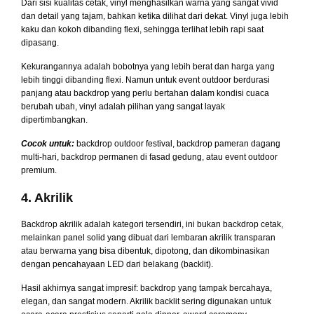
Dari sisi kualitas cetak, vinyl menghasilkan warna yang sangat vivid
dan detail yang tajam, bahkan ketika dilihat dari dekat. Vinyl juga lebih
kaku dan kokoh dibanding flexi, sehingga terlihat lebih rapi saat
dipasang.
Kekurangannya adalah bobotnya yang lebih berat dan harga yang
lebih tinggi dibanding flexi. Namun untuk event outdoor berdurasi
panjang atau backdrop yang perlu bertahan dalam kondisi cuaca
berubah ubah, vinyl adalah pilihan yang sangat layak
dipertimbangkan.
Cocok untuk:
backdrop outdoor festival, backdrop pameran dagang
multi-hari, backdrop permanen di fasad gedung, atau event outdoor
premium.
4. Akrilik
Backdrop akrilik adalah kategori tersendiri, ini bukan backdrop cetak,
melainkan panel solid yang dibuat dari lembaran akrilik transparan
atau berwarna yang bisa dibentuk, dipotong, dan dikombinasikan
dengan pencahayaan LED dari belakang (backlit).
Hasil akhirnya sangat impresif: backdrop yang tampak bercahaya,
elegan, dan sangat modern. Akrilik backlit sering digunakan untuk