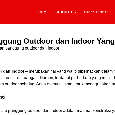
HOME
ABOUT US
OUR SERVICE
gung Outdoor dan Indoor Yang 
 dan Indoor
– merupakan hal yang wajib diperhatikan dalam 
an atau di luar ruangan. Namun, terdapat perbedaan yang mesti
 dan outdoor sebelum Anda memustuskan untuk menggunakan p
ksi
tara panggung outdoor dan indoor adalah material konstruksi