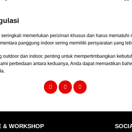
gulasi
eringkali memerlukan perizinan khusus dan harus mematuhi re
ntara panggung indoor sering memiliki persyaratan yang lebih
 outdoor dan indoor, penting untuk mempertimbangkan kebutuh
ami perbedaan antara keduanya, Anda dapat memastikan ba
da.
E & WORKSHOP
SOCI