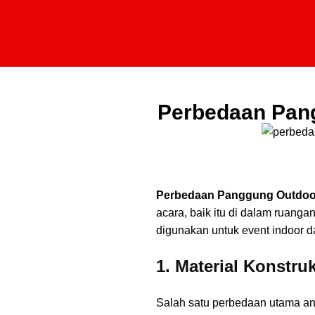
Perbedaan Pang
Perbedaan Panggung Outdoor
acara, baik itu di dalam ruang
digunakan untuk event indoor
1. Material Konstru
Salah satu perbedaan utama an