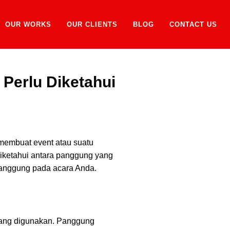
OUR WORKS
OUR CLIENTS
BLOG
CONTACT US
Perlu Diketahui
membuat event atau suatu
 diketahui antara panggung yang
anggung pada acara Anda.
 yang digunakan. Panggung