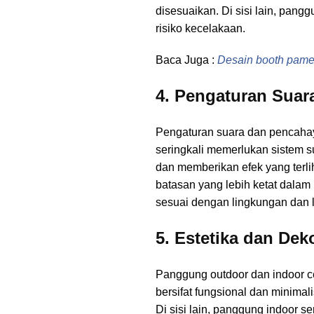
disesuaikan. Di sisi lain, pang
risiko kecelakaan.
Baca Juga :
Desain booth pame
4. Pengaturan Sua
Pengaturan suara dan pencahay
seringkali memerlukan sistem 
dan memberikan efek yang terli
batasan yang lebih ketat dalam
sesuai dengan lingkungan dan 
5. Estetika dan Dek
Panggung outdoor dan indoor ce
bersifat fungsional dan minim
Di sisi lain, panggung indoor s