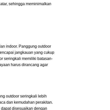
h datar, sehingga meminimalkan
an indoor. Panggung outdoor
 mencapai jangkauan yang cukup
r seringkali memiliki batasan-
hayaan harus dirancang agar
g outdoor seringkali lebih
uaca dan kemudahan perakitan.
ga dapat disesuaikan dengan