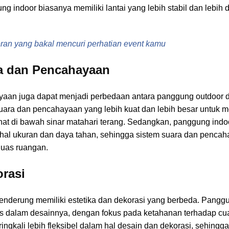
gung indoor biasanya memiliki lantai yang lebih stabil dan lebi
ran yang bakal mencuri perhatian event kamu
ra dan Pencahayaan
aan juga dapat menjadi perbedaan antara panggung outdoor d
suara dan pencahayaan yang lebih kuat dan lebih besar untuk
hat di bawah sinar matahari terang. Sedangkan, panggung indoo
 hal ukuran dan daya tahan, sehingga sistem suara dan penca
luas ruangan.
orasi
nderung memiliki estetika dan dekorasi yang berbeda. Panggun
alis dalam desainnya, dengan fokus pada ketahanan terhadap c
eringkali lebih fleksibel dalam hal desain dan dekorasi, sehing