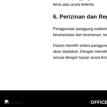
tema atau acara tertentu.
6. Perizinan dan Re
Penggunaan panggung outdoor s
keselamatan dan keamanan, seme
Dalam memilih antara panggung
akan diadakan. Dengan memah
sesuai dengan tujuan acara An
OFFIC