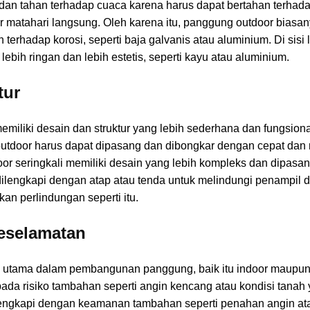
dan tahan terhadap cuaca karena harus dapat bertahan terhadap
ar matahari langsung. Oleh karena itu, panggung outdoor biasa
 terhadap korosi, seperti baja galvanis atau aluminium. Di si
ebih ringan dan lebih estetis, seperti kayu atau aluminium.
tur
iliki desain dan struktur yang lebih sederhana dan fungsiona
outdoor harus dapat dipasang dan dibongkar dengan cepat dan 
r seringkali memiliki desain yang lebih kompleks dan dipasan
ilengkapi dengan atap atau tenda untuk melindungi penampil 
an perlindungan seperti itu.
eselamatan
n utama dalam pembangunan panggung, baik itu indoor maupu
ada risiko tambahan seperti angin kencang atau kondisi tanah ya
engkapi dengan keamanan tambahan seperti penahan angin at