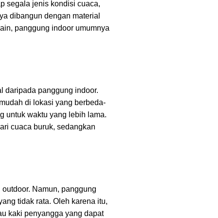
 segala jenis kondisi cuaca,
nya dibangun dengan material
si lain, panggung indoor umumnya
l daripada panggung indoor.
mudah di lokasi yang berbeda-
g untuk waktu yang lebih lama.
dari cuaca buruk, sedangkan
n outdoor. Namun, panggung
ng tidak rata. Oleh karena itu,
au kaki penyangga yang dapat