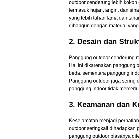
outdoor cenderung lebih kokoh 
termasuk hujan, angin, dan sin
yang lebih tahan lama dan tahan
dibangun dengan material yang l
2. Desain dan Struk
Panggung outdoor cenderung mem
Hal ini dikarenakan panggung 
beda, sementara panggung indoo
Panggung outdoor juga sering d
panggung indoor tidak memerluk
3. Keamanan dan K
Keselamatan menjadi perhatia
outdoor seringkali dihadapkan p
panggung outdoor biasanya dil