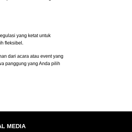
gulasi yang ketat untuk
 fleksibel.
an dari acara atau event yang
hwa
panggung
yang Anda pilih
AL MEDIA