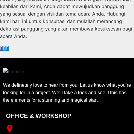
keahlian dari kami, Anda dapat mewujudkan panggung
yang sesuai dengan visi dan tema acara Anda. Hubungi
kami hari ini untuk konsultasi dan mulailah merancang
dekorasi panggung yang akan membawa kesuksesan bagi
acara Anda.
We definetely love to hear from you. Let us know what you’re
looking for in a project. We’ll take a look and see if this has
the elements for a stunning and magical start.
OFFICE & WORKSHOP