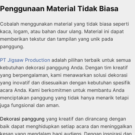
Penggunaan Material Tidak Biasa
Cobalah menggunakan material yang tidak biasa seperti
kaca, logam, atau bahan daur ulang. Material ini dapat
memberikan tekstur dan tampilan yang unik pada
panggung.
PT Jigsaw Production
adalah pilihan terbaik untuk semua
kebutuhan dekorasi panggung Anda. Dengan tim kreatif
yang berpengalaman, kami menawarkan solusi dekorasi
yang inovatif dan disesuaikan dengan kebutuhan spesifik
acara Anda. Kami berkomitmen untuk membantu Anda
menciptakan panggung yang tidak hanya menarik tetapi
juga fungsional dan aman.
Dekorasi panggung
yang kreatif dan dirancang dengan
baik dapat menghidupkan setiap acara dan meninggalkan
kesan yang mendalam bagi audiens. Dengan inspirasi dan