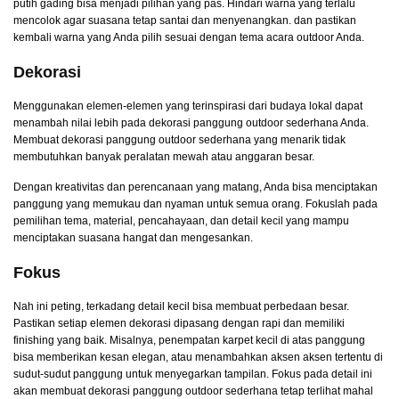
putih gading bisa menjadi pilihan yang pas. Hindari warna yang terlalu
mencolok agar suasana tetap santai dan menyenangkan. dan pastikan
kembali warna yang Anda pilih sesuai dengan tema acara outdoor Anda.
Dekorasi
Menggunakan elemen-elemen yang terinspirasi dari budaya lokal dapat
menambah nilai lebih pada dekorasi panggung outdoor sederhana Anda.
Membuat dekorasi panggung outdoor sederhana yang menarik tidak
membutuhkan banyak peralatan mewah atau anggaran besar.
Dengan kreativitas dan perencanaan yang matang, Anda bisa menciptakan
panggung yang memukau dan nyaman untuk semua orang. Fokuslah pada
pemilihan tema, material, pencahayaan, dan detail kecil yang mampu
menciptakan suasana hangat dan mengesankan.
Fokus
Nah ini peting, terkadang detail kecil bisa membuat perbedaan besar.
Pastikan setiap elemen dekorasi dipasang dengan rapi dan memiliki
finishing yang baik. Misalnya, penempatan karpet kecil di atas panggung
bisa memberikan kesan elegan, atau menambahkan aksen aksen tertentu di
sudut-sudut panggung untuk menyegarkan tampilan. Fokus pada detail ini
akan membuat dekorasi panggung outdoor sederhana tetap terlihat mahal