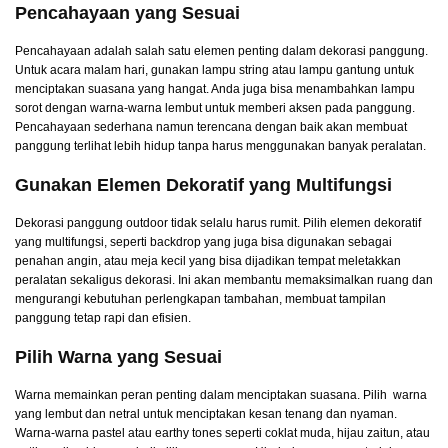
Pencahayaan yang Sesuai
Pencahayaan adalah salah satu elemen penting dalam dekorasi panggung.
Untuk acara malam hari, gunakan lampu string atau lampu gantung untuk
menciptakan suasana yang hangat. Anda juga bisa menambahkan lampu
sorot dengan warna-warna lembut untuk memberi aksen pada panggung.
Pencahayaan sederhana namun terencana dengan baik akan membuat
panggung terlihat lebih hidup tanpa harus menggunakan banyak peralatan.
Gunakan Elemen Dekoratif yang Multifungsi
Dekorasi panggung outdoor tidak selalu harus rumit. Pilih elemen dekoratif
yang multifungsi, seperti backdrop yang juga bisa digunakan sebagai
penahan angin, atau meja kecil yang bisa dijadikan tempat meletakkan
peralatan sekaligus dekorasi. Ini akan membantu memaksimalkan ruang dan
mengurangi kebutuhan perlengkapan tambahan, membuat tampilan
panggung tetap rapi dan efisien.
Pilih Warna yang Sesuai
Warna memainkan peran penting dalam menciptakan suasana. Pilih warna
yang lembut dan netral untuk menciptakan kesan tenang dan nyaman.
Warna-warna pastel atau earthy tones seperti coklat muda, hijau zaitun, atau