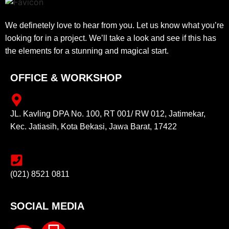
We definetely love to hear from you. Let us know what you’re
looking for in a project. We’ll take a look and see if this has
the elements for a stunning and magical start.
OFFICE & WORKSHOP
JL. Kavling DPA No. 100, RT 001/ RW 012, Jatimekar,
Kec. Jatiasih, Kota Bekasi, Jawa Barat, 17422
(021) 8521 0811
SOCIAL MEDIA