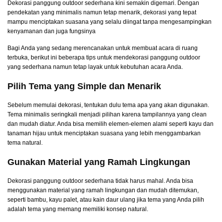
Dekorasi panggung outdoor sederhana kini semakin digemari. Dengan
pendekatan yang minimalis namun tetap menarik, dekorasi yang tepat
mampu menciptakan suasana yang selalu diingat tanpa mengesampingkan
kenyamanan dan juga fungsinya
Bagi Anda yang sedang merencanakan untuk membuat acara di ruang
terbuka, berikut ini beberapa tips untuk mendekorasi panggung outdoor
yang sederhana namun tetap layak untuk kebutuhan acara Anda.
Pilih Tema yang Simple dan Menarik
Sebelum memulai dekorasi, tentukan dulu tema apa yang akan digunakan.
Tema minimalis seringkali menjadi pilihan karena tampilannya yang clean
dan mudah diatur. Anda bisa memilih elemen-elemen alami seperti kayu dan
tanaman hijau untuk menciptakan suasana yang lebih menggambarkan
tema natural.
Gunakan Material yang Ramah Lingkungan
Dekorasi panggung outdoor sederhana tidak harus mahal. Anda bisa
menggunakan material yang ramah lingkungan dan mudah ditemukan,
seperti bambu, kayu palet, atau kain daur ulang jika tema yang Anda pilih
adalah tema yang memang memiliki konsep natural.