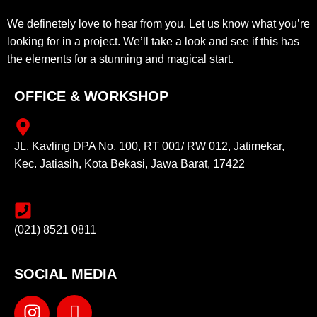
We definetely love to hear from you. Let us know what you’re
looking for in a project. We’ll take a look and see if this has
the elements for a stunning and magical start.
OFFICE & WORKSHOP
JL. Kavling DPA No. 100, RT 001/ RW 012, Jatimekar,
Kec. Jatiasih, Kota Bekasi, Jawa Barat, 17422
(021) 8521 0811
SOCIAL MEDIA